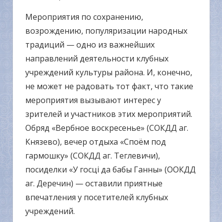
Мероприятия по сохранению,
возрождению, популяризации народных
традиций — одно из важнейших
направлений деятельности клубных
учреждений культуры района. И, конечно,
не может не радовать тот факт, что такие
мероприятия вызывают интерес у
зрителей и участников этих мероприятий.
Обряд «Вербное воскресенье» (СОКДД аг.
Князево), вечер отдыха «Споём под
гармошку» (СОКДД аг. Теглевичи),
посиделки «У госці да бабы Ганны» (ООКДД
аг. Деречин) — оставили приятные
впечатления у посетителей клубных
учреждений.