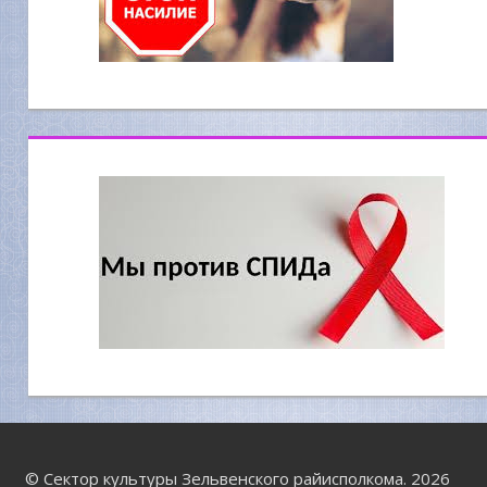
© Сектор культуры Зельвенского райисполкома. 2026