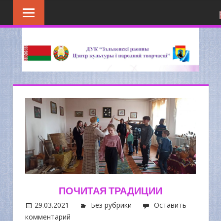
Перейти
к
содержимому
ПОЧИТАЯ ТРАДИЦИИ
29.03.2021
Без рубрики
Оставить
комментарий