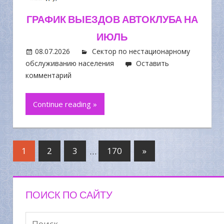
ГРАФИК ВЫЕЗДОВ АВТОКЛУБА НА
ИЮЛЬ
08.07.2026
Сектор по нестационарному
обслуживанию населения
Оставить
комментарий
Continue reading »
1
2
3
…
170
»
ПОИСК ПО САЙТУ