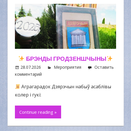
БРЭНДЫ ГРОДЗЕНШЧЫНЫ
28.07.2026
Мероприятия
Оставить
комментарий
Аграгарадок Дзярэчын набыў асаблівы
колер і гукі:
Continue reading »