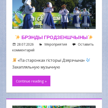
БРЭНДЫ ГРОДЗЕНШЧЫНЫ
28.07.2026
Мероприятия
Оставить
комментарий
«Па старонках гісторыі Дзярэчына»
Захапляльную музычную
Continue reading »