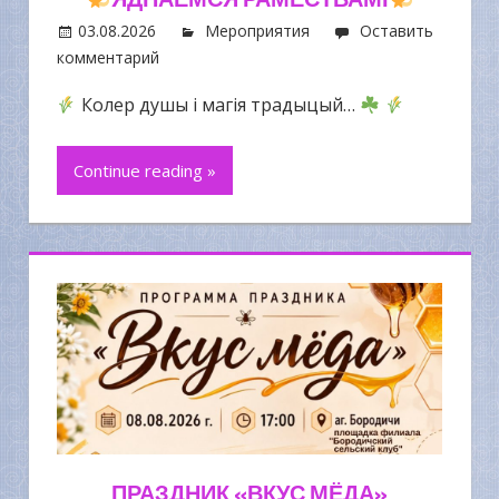
03.08.2026
Мероприятия
Оставить
комментарий
Колер душы і магія традыцый…
Continue reading »
ПРАЗДНИК «ВКУС МЁДА»