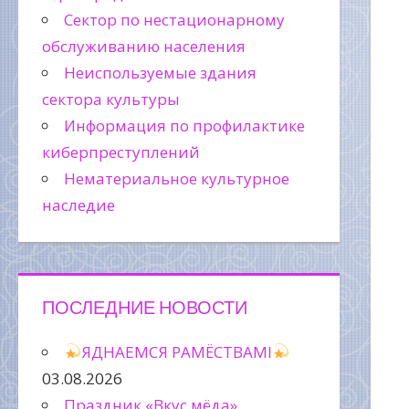
Сектор по нестационарному
обслуживанию населения
Неиспользуемые здания
сектора культуры
Информация по профилактике
киберпреступлений
Нематериальное культурное
наследие
ПОСЛЕДНИЕ НОВОСТИ
ЯДНАЕМСЯ РАМЁСТВАМІ
03.08.2026
Праздник «Вкус мёда»