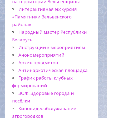
на территории Зельвенщины
Интерактивная экскурсия
«Памятники Зельвенского
района»
Народный мастер Республики
Беларусь
Инструкции к мероприятиям
Анонс мероприятий
Архив предметов
Антинаркотическая площадка
График работы клубных
формирований
ЗОЖ. Здоровые города и
посёлки
Киновидеообслуживание
агрогородков