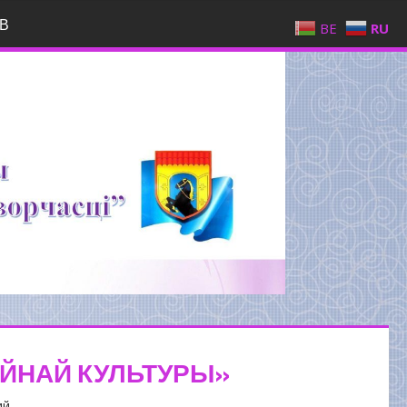
В
BE
RU
ЙНАЙ КУЛЬТУРЫ»
ий