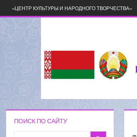
Перейти
«ЦЕНТР КУЛЬТУРЫ И НАРОДНОГО ТВОРЧЕСТВА»
к
содержимому
ПОИСК ПО САЙТУ