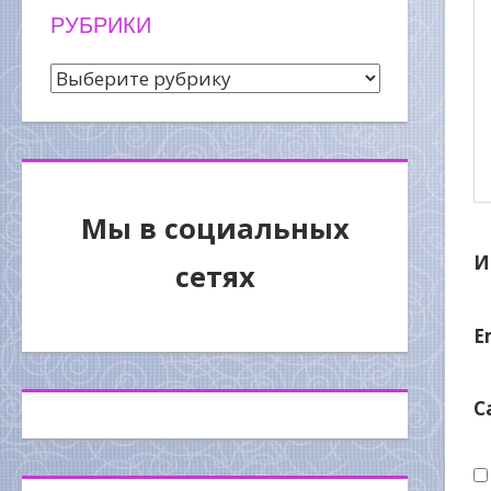
РУБРИКИ
Рубрики
Мы в социальных
И
сетях
E
С