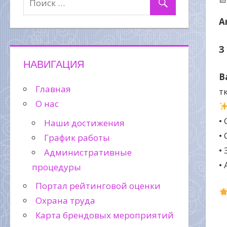
А
З
НАВИГАЦИЯ
В
Главная
т
О нас
•
Наши достижения
•
График работы
•
Административные
•
процедуры
Портал рейтинговой оценки
Охрана труда
Карта брендовых мероприятий