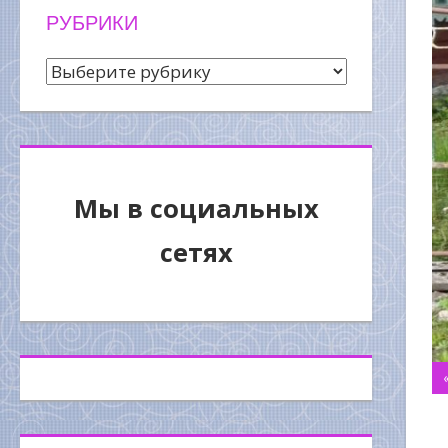
РУБРИКИ
Рубрики
Мы в социальных
сетях
Н
п