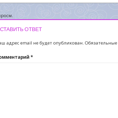
аписям
просм.
СТАВИТЬ ОТВЕТ
аш адрес email не будет опубликован.
Обязательные
омментарий
*