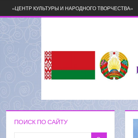
Перейти
«ЦЕНТР КУЛЬТУРЫ И НАРОДНОГО ТВОРЧЕСТВА»
к
содержимому
ПОИСК ПО САЙТУ