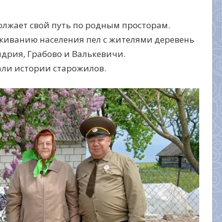
лжает свой путь по родным просторам.
уживанию населения пел с жителями деревень
ндрия, Грабово и Валькевичи.
али истории старожилов.