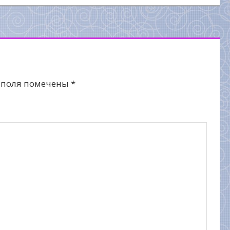
 поля помечены
*