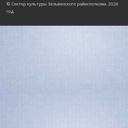
© Сектор культуры Зельвенского райисполкома. 2026
год.