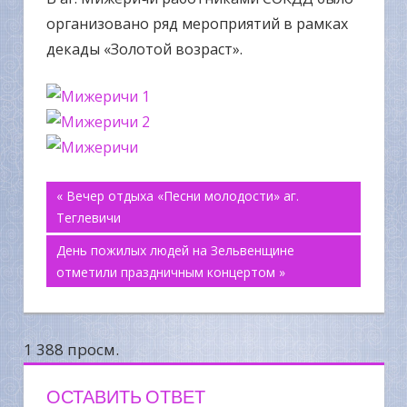
организовано ряд мероприятий в рамках
декады «Золотой возраст».
Навигация
« Вечер отдыха «Песни молодости» аг.
Теглевичи
по
День пожилых людей на Зельвенщине
отметили праздничным концертом »
записям
1 388 просм.
ОСТАВИТЬ ОТВЕТ