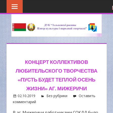
Перейти
к
содержимому
КОНЦЕРТ КОЛЛЕКТИВОВ
ЛЮБИТЕЛЬСКОГО ТВОРЧЕСТВА
«ПУСТЬ БУДЕТ ТЕПЛОЙ ОСЕНЬ
ЖИЗНИ» АГ. МИЖЕРИЧИ
02.10.2019
Без рубрики
Оставить
комментарий
В аг. Мижеричи работниками СОКДД было