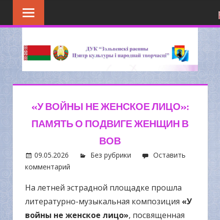
Перейти
к
содержимому
«У ВОЙНЫ НЕ ЖЕНСКОЕ ЛИЦО»:
ПАМЯТЬ О ПОДВИГЕ ЖЕНЩИН В
ВОВ
09.05.2026
Без рубрики
Оставить
комментарий
На летней эстрадной площадке прошла
литературно-музыкальная композиция
«У
войны не женское лицо»
, посвященная