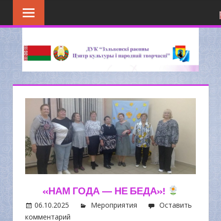
Перейти
к
содержимому
«НАМ ГОДА — НЕ БЕДА»!
06.10.2025
Мероприятия
Оставить
комментарий