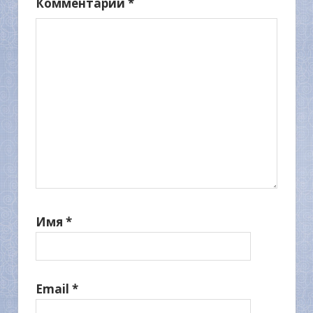
Комментарий
*
Имя
*
Email
*