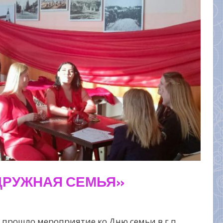
ДРУЖНАЯ СЕМЬЯ»
 прошло мероприятие ко Дню семьи в г.п.