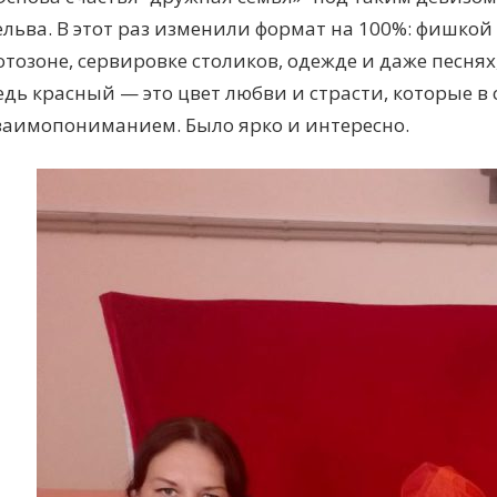
ельва. В этот раз изменили формат на 100%: фишкой
отозоне, сервировке столиков, одежде и даже песня
едь красный — это цвет любви и страсти, которые в
заимопониманием. Было ярко и интересно.