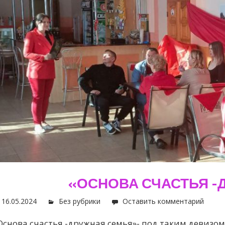
«ОСНОВА СЧАСТЬЯ -
16.05.2024
Без рубрики
Оставить комментарий
Основа счастья -дружная семья»- под таким девизом