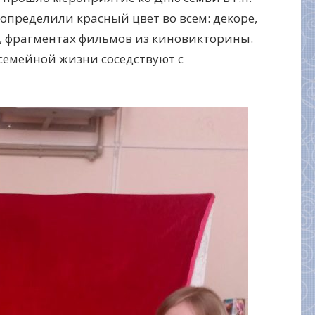
 определили красный цвет во всем: декоре,
х, фрагментах фильмов из киновикторины.
 семейной жизни соседствуют с