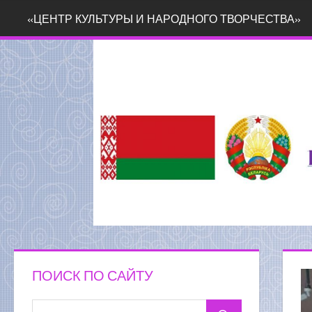
Перейти
«ЦЕНТР КУЛЬТУРЫ И НАРОДНОГО ТВОРЧЕСТВА»
к
содержимому
ПОИСК ПО САЙТУ