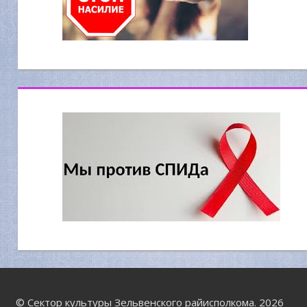
© Сектор культуры Зельвенского райисполкома. 2026