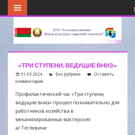
Перейти
к
содержимому
«ТРИ СТУПЕНИ, ВЕДУЩИЕ ВНИЗ»
01.03.2024
Без рубрики
Оставить
комментарий
Профилактический час «Три ступени,
ведущие вниз» прошел познавательно для
работников хозяйства в
механизированных мастерских
аг.Теглевичи