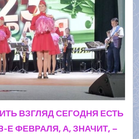
ИТЬ ВЗГЛЯД СЕГОДНЯ ЕСТЬ
-Е ФЕВРАЛЯ, А, ЗНАЧИТ, –