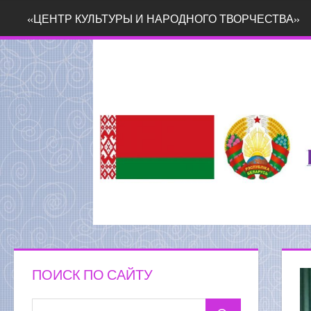
Перейти
«ЦЕНТР КУЛЬТУРЫ И НАРОДНОГО ТВОРЧЕСТВА»
к
содержимому
ПОИСК ПО САЙТУ