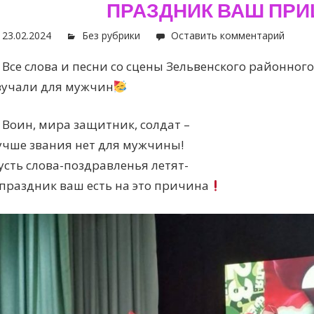
ПРАЗДНИК ВАШ ПРИ
23.02.2024
Без рубрики
Оставить комментарий
Все слова и песни со сцены Зельвенского районног
вучали для мужчин
Воин, мира защитник, солдат –
учше звания нет для мужчины!
усть слова-поздравленья летят-
 праздник ваш есть на это причина