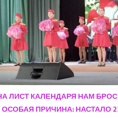
НА ЛИСТ КАЛЕНДАРЯ НАМ БРОС
ОСОБАЯ ПРИЧИНА: НАСТАЛО 23