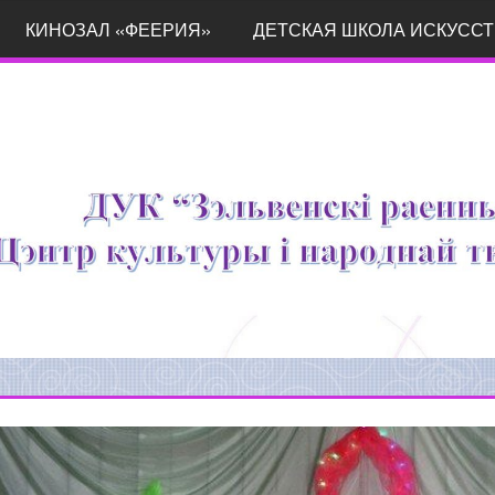
КИНОЗАЛ «ФЕЕРИЯ»
ДЕТСКАЯ ШКОЛА ИСКУССТ