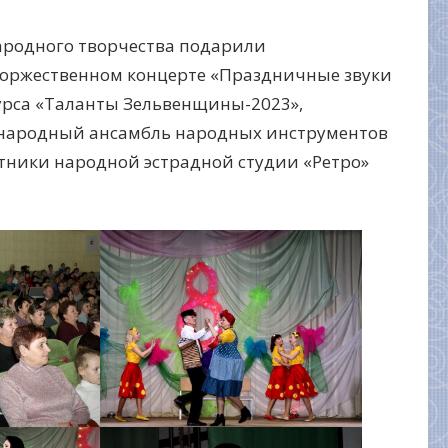
народного творчества подарили
торжественном концерте «Праздничные звуки
урса «Таланты Зельвенщины-2023»,
 народный ансамбль народных инструментов
стники народной эстрадной студии «Ретро»