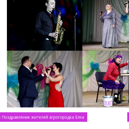
авигация
« Поздравление жителей агрогородка Елка