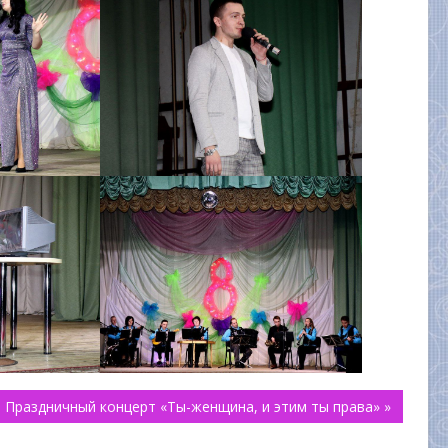
Праздничный концерт «Ты-женщина, и этим ты права» »