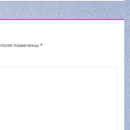
 поля помечены
*