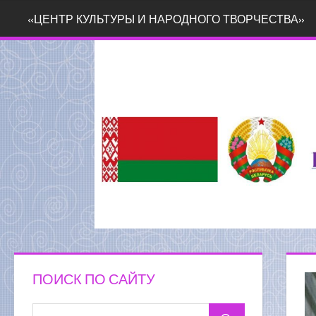
Перейти
«ЦЕНТР КУЛЬТУРЫ И НАРОДНОГО ТВОРЧЕСТВА»
к
содержимому
ПОИСК ПО САЙТУ