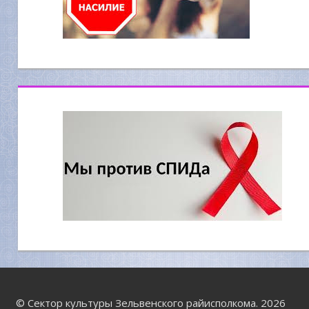
© Сектор культуры Зельвенского райисполкома. 2026