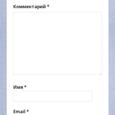
Комментарий
*
Имя
*
Email
*