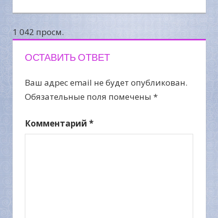
по
1 042 просм.
записям
ОСТАВИТЬ ОТВЕТ
Ваш адрес email не будет опубликован.
Обязательные поля помечены
*
Комментарий
*