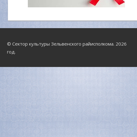
© Сектор культуры Зельвенского райисполкома. 2026
год.