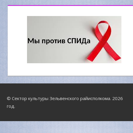
© Сектор культуры Зельвенского райисполкома. 2026
год.