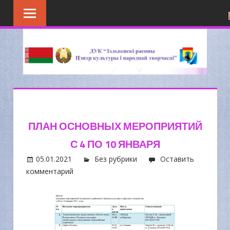
Перейти
к
содержимому
ПЛАН ОСНОВНЫХ МЕРОПРИЯТИЙ
С 4 ПО 10 ЯНВАРЯ
05.01.2021
Без рубрики
Оставить
комментарий