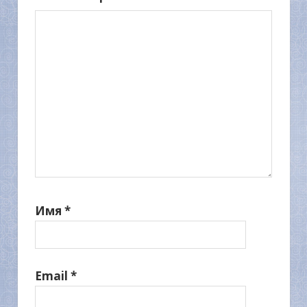
Имя
*
Email
*