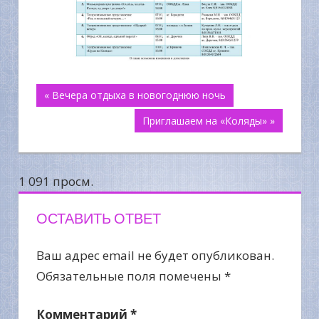
Навигация
« Вечера отдыха в новогоднюю ночь
Приглашаем на «Коляды» »
по
записям
1 091 просм.
ОСТАВИТЬ ОТВЕТ
Ваш адрес email не будет опубликован.
Обязательные поля помечены
*
Комментарий
*