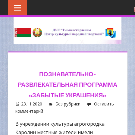
Перейти
к
содержимому
ПОЗНАВАТЕЛЬНО-
РАЗВЛЕКАТЕЛЬНАЯ ПРОГРАММА
«ЗАБЫТЫЕ УКРАШЕНИЯ»
23.11.2020
Без рубрики
Оставить
комментарий
В учреждении культуры агрогородка
Каролин местные жители имели