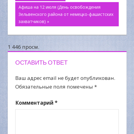
Афиша на 12 июля (День освобождения
по
Зельвенского района от немецко-фашистских
захватчиков) »
записям
1 446 просм.
ОСТАВИТЬ ОТВЕТ
Ваш адрес email не будет опубликован.
Обязательные поля помечены
*
Комментарий
*