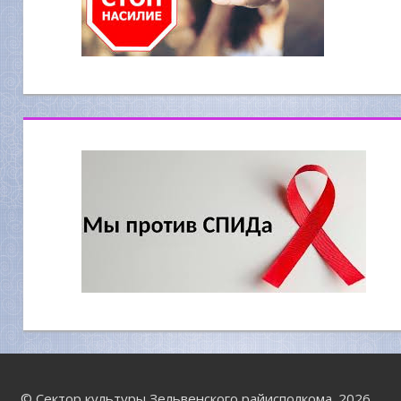
© Сектор культуры Зельвенского райисполкома. 2026