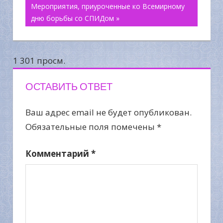
по
Мероприятия, приуроченные ко Всемирному
дню борьбы со СПИДом »
записям
1 301 просм.
ОСТАВИТЬ ОТВЕТ
Ваш адрес email не будет опубликован.
Обязательные поля помечены
*
Комментарий
*