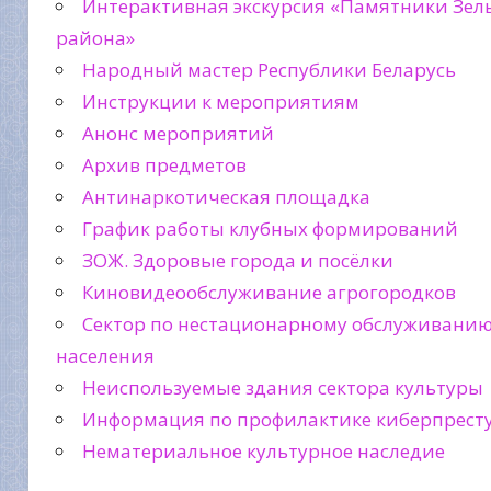
Интерактивная экскурсия «Памятники Зел
района»
Народный мастер Республики Беларусь
Инструкции к мероприятиям
Анонс мероприятий
Архив предметов
Антинаркотическая площадка
График работы клубных формирований
ЗОЖ. Здоровые города и посёлки
Киновидеообслуживание агрогородков
Сектор по нестационарному обслуживани
населения
Неиспользуемые здания сектора культуры
Информация по профилактике киберпрест
Нематериальное культурное наследие