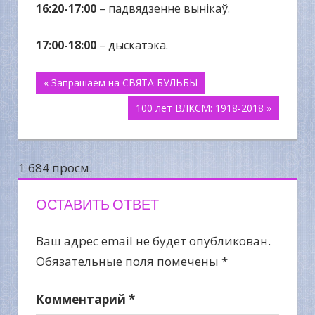
16:20-17:00
– падвядзенне вынікаў.
17:00-18:00
– дыскатэка.
Навигация
« Запрашаем на СВЯТА БУЛЬБЫ
100 лет ВЛКСМ: 1918-2018 »
по
записям
1 684 просм.
ОСТАВИТЬ ОТВЕТ
Ваш адрес email не будет опубликован.
Обязательные поля помечены
*
Комментарий
*