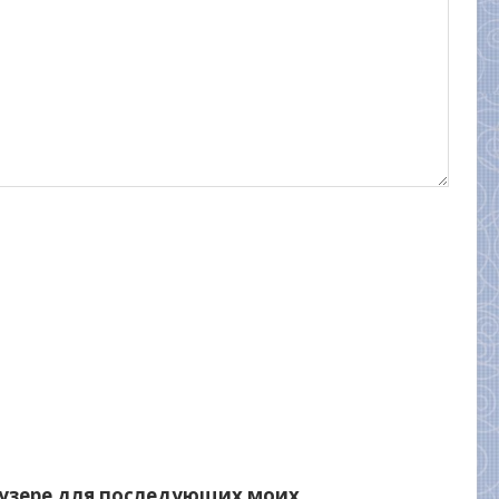
раузере для последующих моих