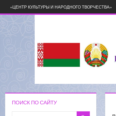
Перейти
«ЦЕНТР КУЛЬТУРЫ И НАРОДНОГО ТВОРЧЕСТВА»
к
содержимому
ПОИСК ПО САЙТУ