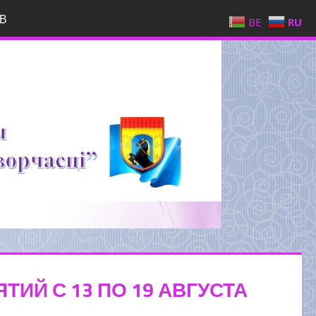
В
BE
RU
ИЙ С 13 ПО 19 АВГУСТА