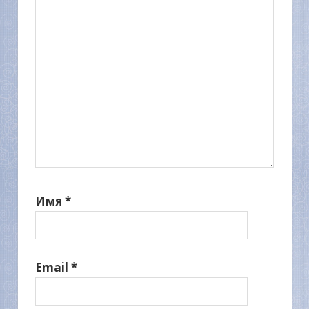
Имя
*
Email
*