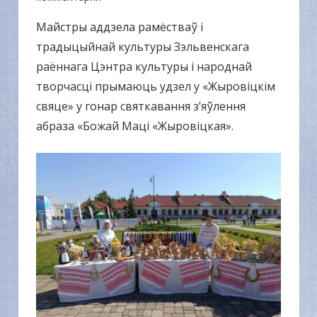
Майстры аддзела рамёстваў і
традыцыйнай культуры Зэльвенскага
раённага Цэнтра культуры і народнай
творчасці прымаюць удзел у «Жыровіцкім
свяце» у гонар святкавання з’яўлення
абраза «Божай Маці «Жыровіцкая».