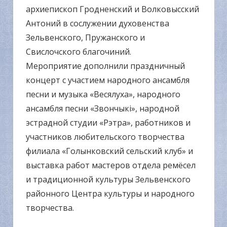
архиепископ Гродненский и Волковысский
Антоний в сослужении духовенства
Зельвенского, Пружанского и
Свислочского благочиний.
Мероприятие дополнили праздничный
концерт с участием народного ансамбля
песни и музыка «Весялуха», народного
ансамбля песни «Звончыкі», народной
эстрадной студии «Рэтра», работников и
участников любительского творчества
филиала «Голынковский сельский клуб» и
выставка работ мастеров отдела ремёсел
и традиционной культуры Зельвенского
районного Центра культуры и народного
творчества.