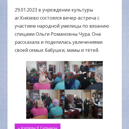
29.01.2023 в учреждении культуры
аг.Князево состоялся вечер-встреча с
участием народной умелицы по вязанию
спицами Ольги Романовны Чура. Она
рассказала и поделилась увлечениями
своей семьи: бабушки, мамы и тётей.
« Каляды ў Галынцы