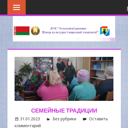
Перейти
к
содержимому
СЕМЕЙНЫЕ ТРАДИЦИИ
31.01.2023
Без рубрики
Оставить
комментарий