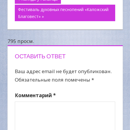
Навигация
Фестиваль духовных песнопений «Каложский
по
Благовест» »
записям
795 просм.
ОСТАВИТЬ ОТВЕТ
Ваш адрес email не будет опубликован.
Обязательные поля помечены
*
Комментарий
*