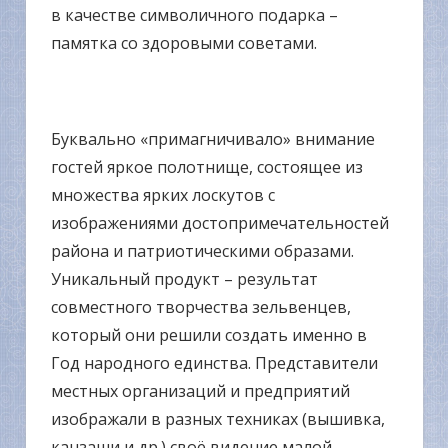
в качестве символичного подарка –
памятка со здоровыми советами.
Буквально «примагничивало» внимание
гостей яркое полотнище, состоящее из
множества ярких лоскутов с
изображениями достопримечательностей
района и патриотическими образами.
Уникальный продукт – результат
совместного творчества зельвенцев,
который они решили создать именно в
Год народного единства. Представители
местных организаций и предприятий
изображали в разных техниках (вышивка,
канзаши и др.) своё видение малой