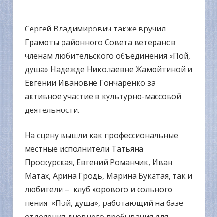
Сергей Владимирович также вручил
Грамоты районного Совета ветеранов
членам любительского объединения «Пой,
душа» Надежде Николаевне Жамойтиной и
Евгении Ивановне Гончаренко за
активное участие в культурно-массовой
деятельности.
На сцену вышли как профессиональные
местные исполнители Татьяна
Проскурская, Евгений Романчик, Иван
Матах, Арина Гродь, Марина Букатая, так и
любители – клуб хорового и сольного
пения «Пой, душа», работающий на базе
отделения дневного пребывания для