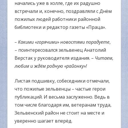
начались уже в холле, где их радушно
встречали и, конечно, поздравляли с Днём
пожилых людей работники районной
библиотеки и редактор газеты «Праца».
– Какими «горячими» новостями порадуете
,
– поинтересовался зельвенец Анатолий
Верстак у руководителя издания. –
Читаем,
любим и ждём родную «районку»!
Листая подшивку, собеседники отмечали,
что пожилые зельвенцы – частые герои
публикаций. И весьма заслуженно. Ведь в
том числе благодаря им, ветеранам труда,
Зельвенский район не стоит на месте и
уверенно шагает вперёд.