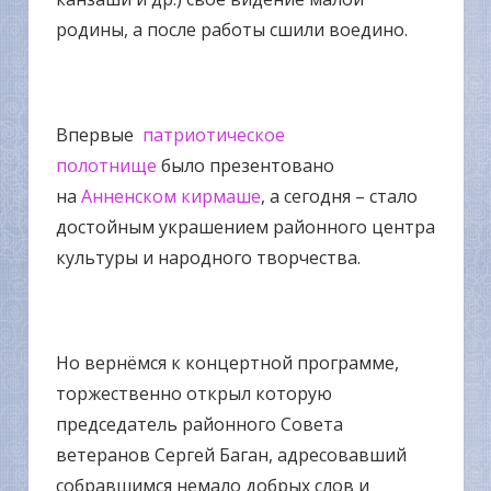
родины, а после работы сшили воедино.
Впервые
патриотическое
полотнище
было презентовано
на
Анненском кирмаше
, а сегодня – стало
достойным украшением районного центра
культуры и народного творчества.
Но вернёмся к концертной программе,
торжественно открыл которую
председатель районного Совета
ветеранов Сергей Баган, адресовавший
собравшимся немало добрых слов и