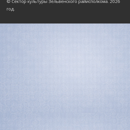
© Сектор культуры Зельвенского райисполкома. 2026
год.