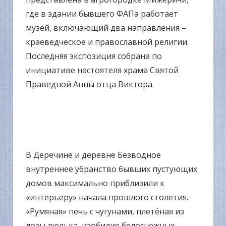
где в здании бывшего ФАПа работает
музей, включающий два направления –
краеведческое и православной религии.
Последняя экспозиция собрана по
инициативе настоятеля храма Святой
Праведной Анны отца Виктора.
В Деречине и деревне Безводное
внутреннее убранство бывших пустующих
домов максимально приблизили к
«интерьеру» начала прошлого столетия.
«Румяная» печь с чугунами, плетёная из
лозы люлька, изобилие белоснежных