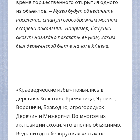
время торжественного открытия одного
из объектов. –
Музеи будут объединять
население, станут своеобразным местом
встречи поколений. Например, бабушки
смогут наглядно показать внукам, каким
был деревенский быт в начале ХХ века.
«Краеведческие избы» появились в
деревнях Холстово, Кремяница, Ярнево,
Вороничи, Безводно, агрогородках
Деречин и Мижеричи. Во многом их
экспозиции схожи, что вполне объяснимо.
Ведь ни одна белорусская «хата» не