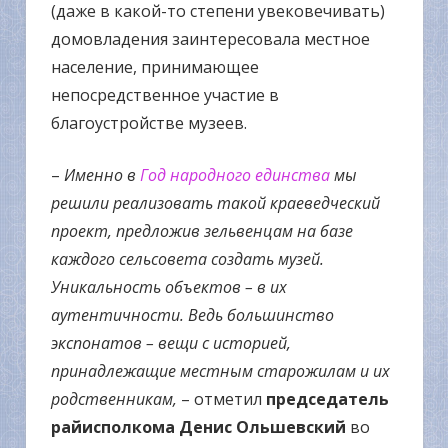
(даже в какой-то степени увековечивать)
домовладения заинтересовала местное
население, принимающее
непосредственное участие в
благоустройстве музеев.
–
Именно в
Год народного единства
мы
решили реализовать такой краеведческий
проект, предложив зельвенцам на базе
каждого сельсовета создать музей.
Уникальность объектов – в их
аутентичности. Ведь большинство
экспонатов – вещи с историей,
принадлежащие местным старожилам и их
родственникам,
– отметил
председатель
райисполкома Денис Ольшевский
во