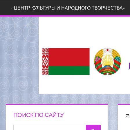
Перейти
«ЦЕНТР КУЛЬТУРЫ И НАРОДНОГО ТВОРЧЕСТВА»
к
содержимому
ПОИСК ПО САЙТУ