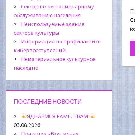
Сектор по нестационарному
обслуживанию населения
С
Неиспользуемые здания
к
сектора культуры
Информация по профилактике
киберпреступлений
Нематериальное культурное
наследие
ПОСЛЕДНИЕ НОВОСТИ
ЯДНАЕМСЯ РАМЁСТВАМІ
03.08.2026
Праздник «Вкус мёда»