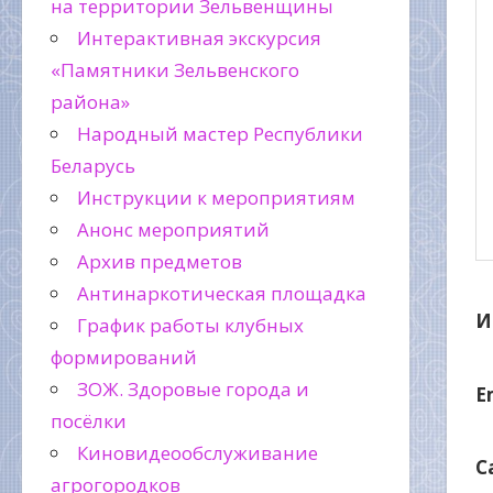
на территории Зельвенщины
Интерактивная экскурсия
«Памятники Зельвенского
района»
Народный мастер Республики
Беларусь
Инструкции к мероприятиям
Анонс мероприятий
Архив предметов
Антинаркотическая площадка
И
График работы клубных
формирований
ЗОЖ. Здоровые города и
E
посёлки
Киновидеообслуживание
С
агрогородков