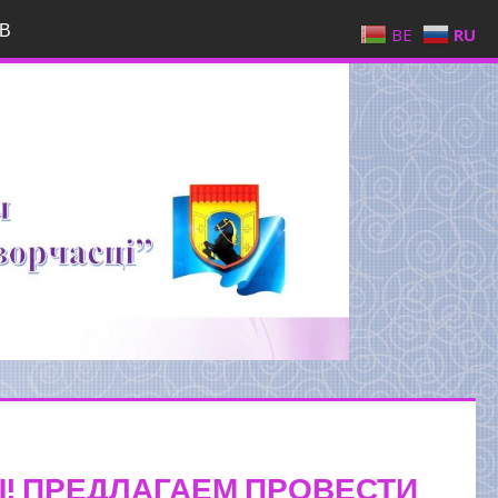
В
BE
RU
! ПРЕДЛАГАЕМ ПРОВЕСТИ