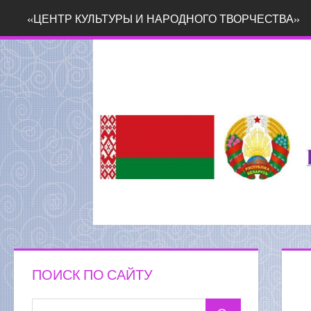
Перейти
«ЦЕНТР КУЛЬТУРЫ И НАРОДНОГО ТВОРЧЕСТВА»
к
содержимому
ПОИСК ПО САЙТУ