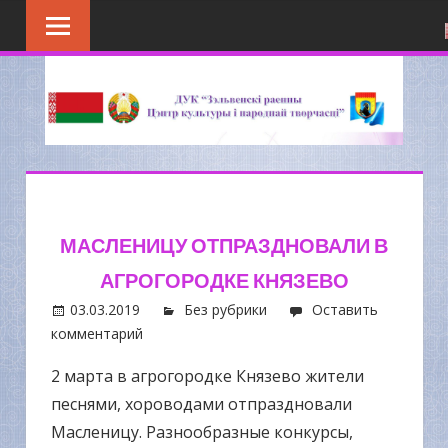
Перейти
к
содержимому
МАСЛЕНИЦУ ОТПРАЗДНОВАЛИ В
АГРОГОРОДКЕ КНЯЗЕВО
03.03.2019
Без рубрики
Оставить
комментарий
2 марта в агрогородке Князево жители
песнями, хороводами отпраздновали
Масленицу. Разнообразные конкурсы,