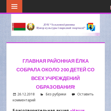
Перейти
к
содержимому
ГЛАВНАЯ РАЙОННАЯ ЁЛКА
СОБРАЛА ОКОЛО 200 ДЕТЕЙ СО
ВСЕХ УЧРЕЖДЕНИЙ
ОБРАЗОВАНИЯ!
26.12.2018
Без рубрики
Оставить
комментарий
Благотворительная акция
«Наши