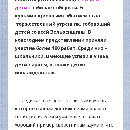
дети»
набирает обороты. Её
кульминационным событием стал
торжественный утренник, собравший
детей со всей Зельвенщины. В
новогоднем представлении приняли
участие более 190 ребят. Среди них –
школьники, имеющие успехи в учебе,
дети-сироты, а также дети с
инвалидностью.
– Среди вас находятся отличники учебы,
которые своими достижениями радуют
своих родителей и учителей, подают
хороший пример сверстникам. Думаю, что