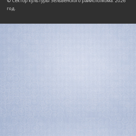
© Сектор культуры Зельвенского райисполкома. 2026
год.