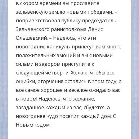
в скором времени вы прославите
зельвенскую землю новыми победами, –
поприветствовал публику председатель
Зельвенского райисполкома Денис
Ольшевский. – Надеюсь, что эти
новогодние каникулы принесут вам много
положительных эмоций и вы с новыми
силами и задором приступите к
следующей четверти. Желаю, чтобы все
ошибки, огорчения остались в этом году, а
всё самое хорошее и веселое ожидало вас
в новом! Надеюсь, что желание,
загаданное каждым из вас, сбудется, а
новогоднее чудо посетит каждый дом. С
Новым годом!