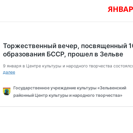
ЯНВАР