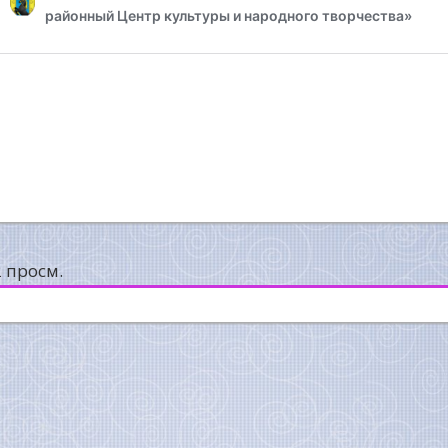
2 просм.