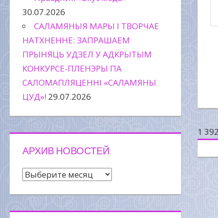
30.07.2026
САЛАМЯНЫЯ МАРЫ І ТВОРЧАЕ
НАТХНЕННЕ: ЗАПРАШАЕМ
ПРЫНЯЦЬ УДЗЕЛ У АДКРЫТЫМ
КОНКУРСЕ-ПЛЕНЭРЫ ПА
САЛОМАПЛЯЦЕННІ «САЛАМЯНЫ
ЦУД»!
29.07.2026
1 39
АРХИВ НОВОСТЕЙ
Архив
новостей