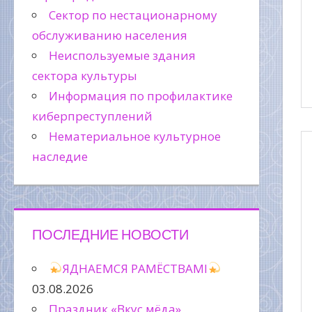
Сектор по нестационарному
обслуживанию населения
Неиспользуемые здания
сектора культуры
Информация по профилактике
киберпреступлений
Нематериальное культурное
наследие
ПОСЛЕДНИЕ НОВОСТИ
ЯДНАЕМСЯ РАМЁСТВАМІ
03.08.2026
Праздник «Вкус мёда»