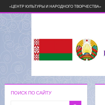
Перейти
«ЦЕНТР КУЛЬТУРЫ И НАРОДНОГО ТВОРЧЕСТВА»
к
содержимому
ПОИСК ПО САЙТУ