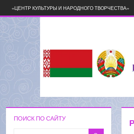
Перейти
«ЦЕНТР КУЛЬТУРЫ И НАРОДНОГО ТВОРЧЕСТВА»
к
содержимому
ПОИСК ПО САЙТУ