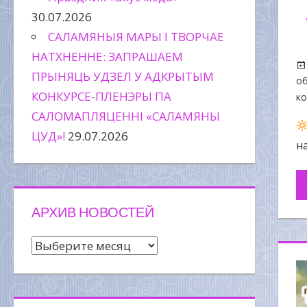
30.07.2026
САЛАМЯНЫЯ МАРЫ І ТВОРЧАЕ
НАТХНЕННЕ: ЗАПРАШАЕМ
ПРЫНЯЦЬ УДЗЕЛ У АДКРЫТЫМ
об
КОНКУРСЕ-ПЛЕНЭРЫ ПА
к
САЛОМАПЛЯЦЕННІ «САЛАМЯНЫ
ЦУД»!
29.07.2026
н
АРХИВ НОВОСТЕЙ
Архив
новостей