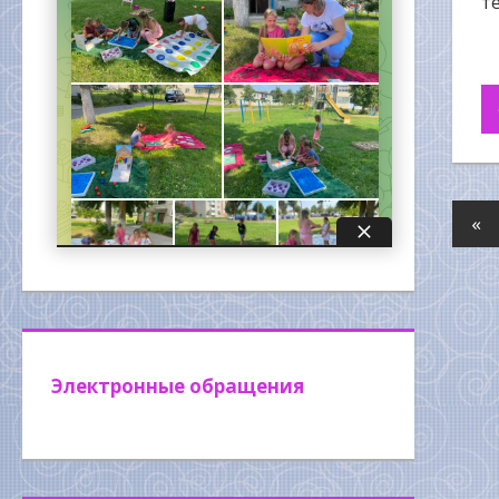
т
«
Электронные обращения