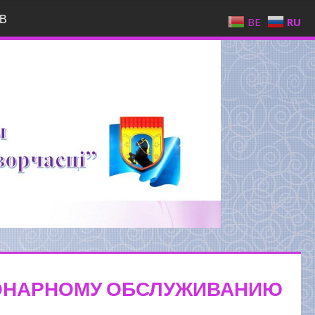
В
BE
RU
ИОНАРНОМУ ОБСЛУЖИВАНИЮ