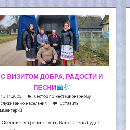
С ВИЗИТОМ ДОБРА, РАДОСТИ И
ПЕСНИ
13.11.2025
Сектор по нестационарному
служиванию населения
Оставить
омментарий
Осенние встречи «Пусть Ваша осень будет