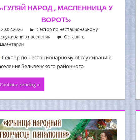
«ГУЛЯЙ НАРОД , МАСЛЕННИЦА У
ВОРОТ!»
20.02.2026
Сектор по нестационарному
служиванию населения
Оставить
омментарий
Сектор по нестационарному обслуживанию
аселения Зельвенского районного
Continue reading »