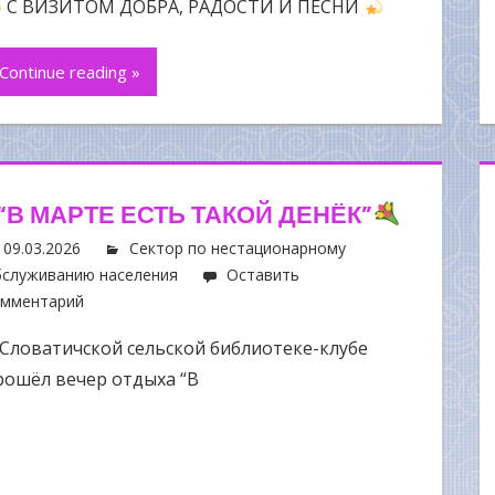
С ВИЗИТОМ ДОБРА, РАДОСТИ И ПЕСНИ
Continue reading »
“В МАРТЕ ЕСТЬ ТАКОЙ ДЕНЁК”
09.03.2026
Сектор по нестационарному
служиванию населения
Оставить
омментарий
 Словатичской сельской библиотеке-клубе
рошёл вечер отдыха “В