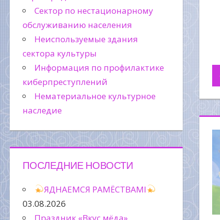
Сектор по нестационарному
обслуживанию населения
Неиспользуемые здания
сектора культуры
Информация по профилактике
киберпреступлений
Нематериальное культурное
наследие
ПОСЛЕДНИЕ НОВОСТИ
ЯДНАЕМСЯ РАМЁСТВАМІ
03.08.2026
Праздник «Вкус мёда»