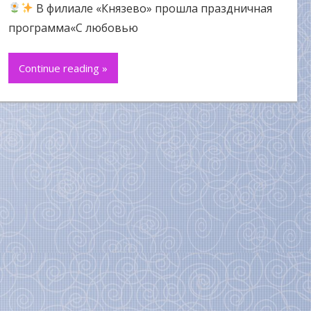
В филиале «Князево» прошла праздничная
программа«С любовью
Continue reading »