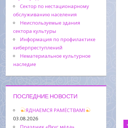
Сектор по нестационарному
обслуживанию населения
Неиспользуемые здания
сектора культуры
Информация по профилактике
киберпреступлений
Нематериальное культурное
наследие
ПОСЛЕДНИЕ НОВОСТИ
ЯДНАЕМСЯ РАМЁСТВАМІ
03.08.2026
Н
Праздник «Вкус мёда»