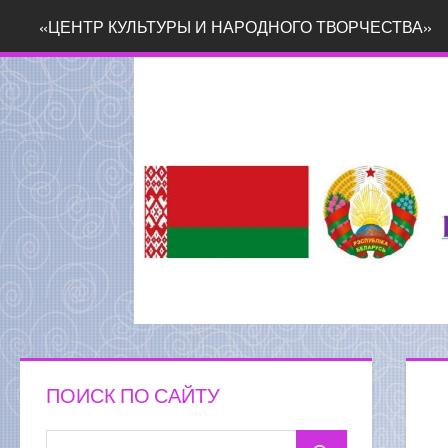
Перейти
«ЦЕНТР КУЛЬТУРЫ И НАРОДНОГО ТВОРЧЕСТВА»
к
содержимому
ПОИСК ПО САЙТУ