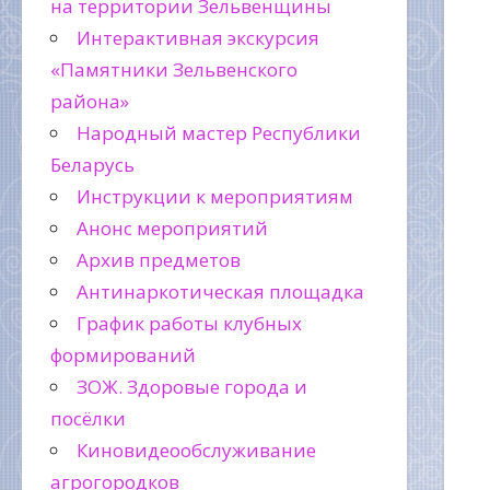
на территории Зельвенщины
Интерактивная экскурсия
«Памятники Зельвенского
района»
Народный мастер Республики
Беларусь
Инструкции к мероприятиям
Анонс мероприятий
Архив предметов
Антинаркотическая площадка
График работы клубных
формирований
ЗОЖ. Здоровые города и
посёлки
Киновидеообслуживание
агрогородков