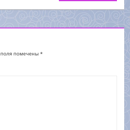
 поля помечены
*