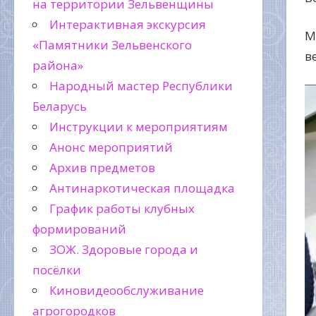
на территории Зельвенщины
Интерактивная экскурсия
М
«Памятники Зельвенского
в
района»
Народный мастер Республики
Беларусь
Инструкции к мероприятиям
Анонс мероприятий
Архив предметов
Антинаркотическая площадка
График работы клубных
формирований
ЗОЖ. Здоровые города и
посёлки
Киновидеообслуживание
агрогородков