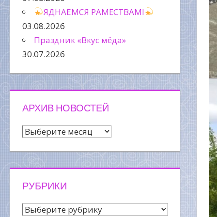
ЯДНАЕМСЯ РАМЁСТВАМІ
03.08.2026
Праздник «Вкус мёда»
30.07.2026
АРХИВ НОВОСТЕЙ
Архив
новостей
РУБРИКИ
Рубрики