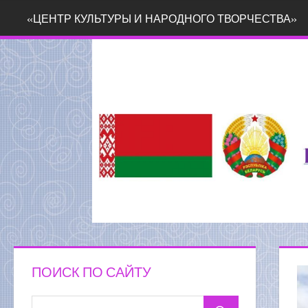
Перейти
«ЦЕНТР КУЛЬТУРЫ И НАРОДНОГО ТВОРЧЕСТВА»
к
содержимому
ПОИСК ПО САЙТУ