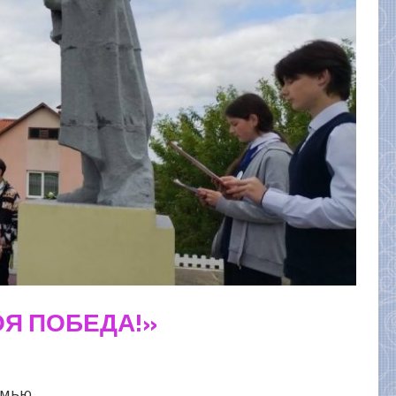
ОЯ ПОБЕДА!»
емью.