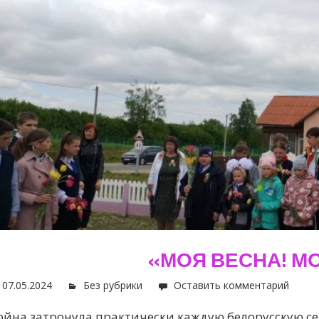
«МОЯ ВЕСНА! М
07.05.2024
Без рубрики
Оставить комментарий
ойна затронула практически каждую белорусскую с