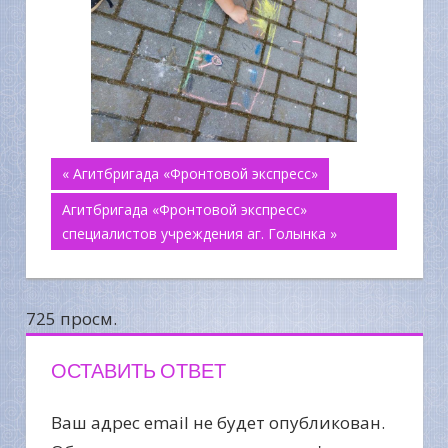
Навигация
« Агитбригада «Фронтовой экспресс»
Агитбригада «Фронтовой экспресс»
по
специалистов учреждения аг. Голынка »
записям
725 просм.
ОСТАВИТЬ ОТВЕТ
Ваш адрес email не будет опубликован.