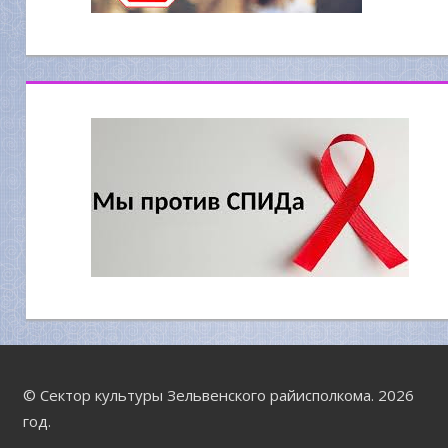
© Сектор культуры Зельвенского райисполкома. 2026
год.