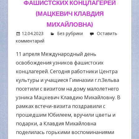
ФАШИСТСКИХ КОНЦЛАГЕРЕЙ
(МАЦКЕВИЧ КЛАВДИЯ
МИХАЙЛОВНА)
12.04.2023
Без рубрики
Оставить
комментарий
11 апреля Международный день
освобождения узников фашистских
концлагерей. Сегодня работники Центра
культуры и учащиеся Гимназии г.п.Зельва
посетили с визитом на дому малолетнего
узника Мацкевич Клавдию Михайловну. В
рамках встечи-визита поздравили с
прошедшим Юбилеем, вручили цветы и
подарки, а Клавдия Михайловна
поделилась горькими воспоминаниями