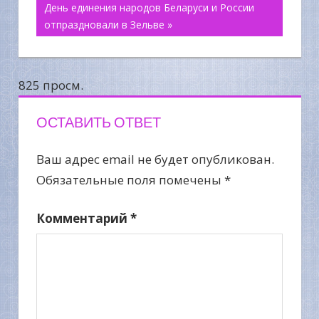
День единения народов Беларуси и России
по
отпраздновали в Зельве »
записям
825 просм.
ОСТАВИТЬ ОТВЕТ
Ваш адрес email не будет опубликован.
Обязательные поля помечены
*
Комментарий
*