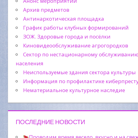
Анонс мероприятий
Архив предметов
Антинаркотическая площадка
График работы клубных формирований
ЗОЖ. Здоровые города и посёлки
Киновидеообслуживание агрогородков
Сектор по нестационарному обслуживани
населения
Неиспользуемые здания сектора культуры
Информация по профилактике киберпрест
Нематериальное культурное наследие
ПОСЛЕДНИЕ НОВОСТИ
Проводим время весело, вкусно и на све