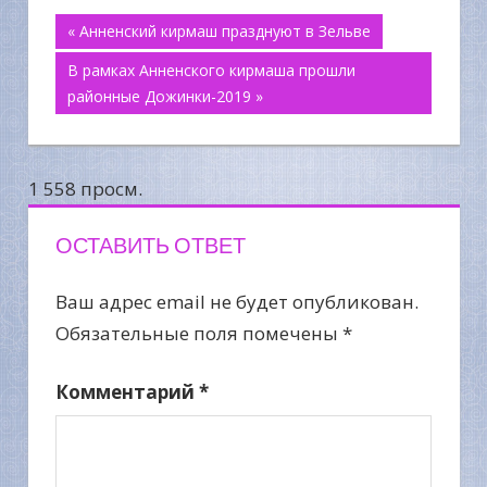
Навигация
« Анненский кирмаш празднуют в Зельве
В рамках Анненского кирмаша прошли
по
районные Дожинки-2019 »
записям
1 558 просм.
ОСТАВИТЬ ОТВЕТ
Ваш адрес email не будет опубликован.
Обязательные поля помечены
*
Комментарий
*