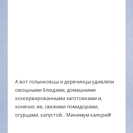
А вот голынковцы и деречинцы удивляли
овощными блюдами, домашними
консервированными заготовками и,
конечно же, свежими помидорами,
огурцами, капустой… Минимум калорий!