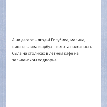
А на десерт – ягоды! Голубика, малина,
вишня, слива и арбуз – вся эта полезность
была на столиках в летнем кафе на
зельвенском подворье.