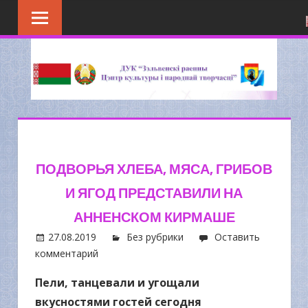
Перейти
к
содержимому
ПОДВОРЬЯ ХЛЕБА, МЯСА, ГРИБОВ
И ЯГОД ПРЕДСТАВИЛИ НА
АННЕНСКОМ КИРМАШЕ
27.08.2019
Без рубрики
Оставить
комментарий
Пели, танцевали и угощали
вкусностями гостей сегодня