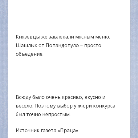
Князевцы же завлекали мясным меню.
Шашлык от Попандопуло – просто
объедение.
Всюду было очень красиво, вкусно и
весело. Поэтому выбор у жюри конкурса
был точно непростым.
Источник газета «Праца»