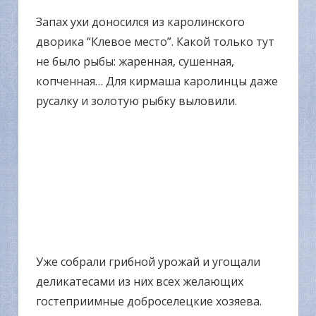
Запах ухи доносился из каролинского
дворика “Клевое место”. Какой только тут
не было рыбы: жаренная, сушенная,
копченная… Для кирмаша каролинцы даже
русалку и золотую рыбку выловили.
Уже собрали грибной урожай и угощали
деликатесами из них всех желающих
гостеприимные доброселецкие хозяева.