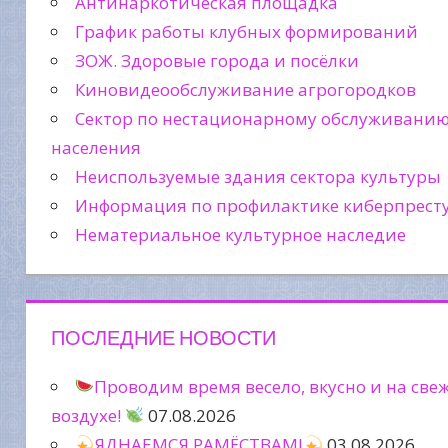
Антинаркотическая площадка
График работы клубных формирований
ЗОЖ. Здоровые города и посёлки
Киновидеообслуживание агрогородков
Сектор по нестационарному обслуживани
населения
Неиспользуемые здания сектора культуры
Информация по профилактике киберпрест
Нематериальное культурное наследие
ПОСЛЕДНИЕ НОВОСТИ
Проводим время весело, вкусно и на све
воздухе!
07.08.2026
ЯДНАЕМСЯ РАМЁСТВАМІ
03.08.2026