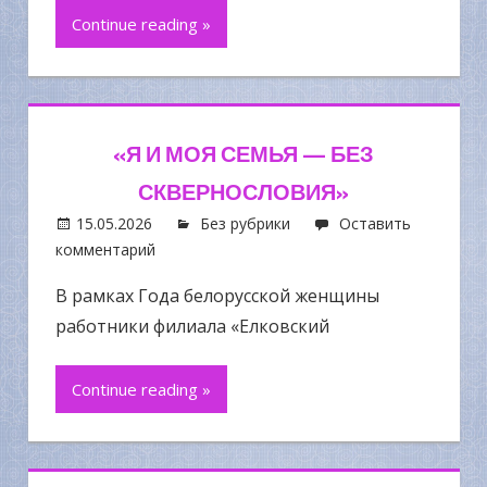
Continue reading »
«Я И МОЯ СЕМЬЯ — БЕЗ
СКВЕРНОСЛОВИЯ»
15.05.2026
Без рубрики
Оставить
комментарий
В рамках Года белорусской женщины
работники филиала «Елковский
Continue reading »