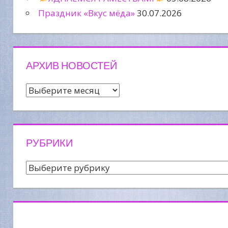
Праздник «Вкус мёда»
30.07.2026
АРХИВ НОВОСТЕЙ
Архив
новостей
РУБРИКИ
Рубрики