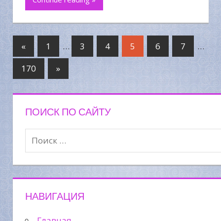
«
1
…
3
4
5
6
7
…
170
»
ПОИСК ПО САЙТУ
НАВИГАЦИЯ
Главная