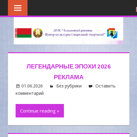
Перейти
к
содержимому
ЛЕГЕНДАРНЫЕ ЭПОХИ 2026
РЕКЛАМА
01.06.2026
Без рубрики
Оставить
комментарий
Continue reading »