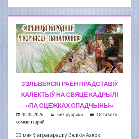
ЗЭЛЬВЕНСКІ РАЁН ПРАДСТАВІЎ
КАЛЕКТЫЎ НА СВЯЦЕ КАДРЫЛІ
«ПА СЦЕЖКАХ СПАДЧЫНЫ»
30.05.2026
Без рубрики
Оставить
комментарий
30 мая ў аграгарадку Вялікія Азёркі