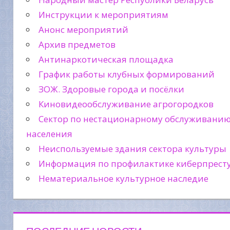
Инструкции к мероприятиям
Анонс мероприятий
Архив предметов
Антинаркотическая площадка
График работы клубных формирований
ЗОЖ. Здоровые города и посёлки
Киновидеообслуживание агрогородков
Сектор по нестационарному обслуживани
населения
Неиспользуемые здания сектора культуры
Информация по профилактике киберпрест
Нематериальное культурное наследие