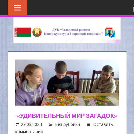
Перейти
к
содержимому
«УДИВИТЕЛЬНЫЙ МИР ЗАГАДОК»
29.03.2024
Без рубрики
Оставить
комментарий