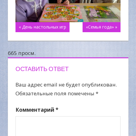
Навигация
« День настольных игр
«Семья года» »
по
665 просм.
записям
ОСТАВИТЬ ОТВЕТ
Ваш адрес email не будет опубликован.
Обязательные поля помечены
*
Комментарий
*