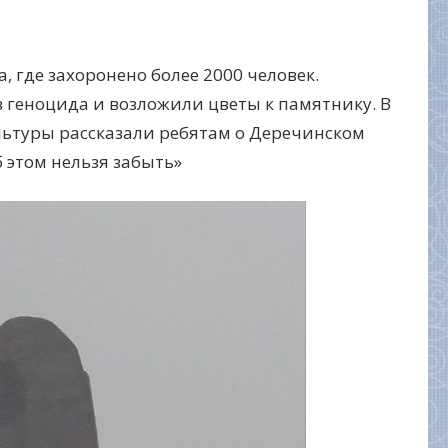
 где захоронено более 2000 человек.
 геноцида и возложили цветы к памятнику. В
ультуры рассказали ребятам о Деречинском
б этом нельзя забыть»