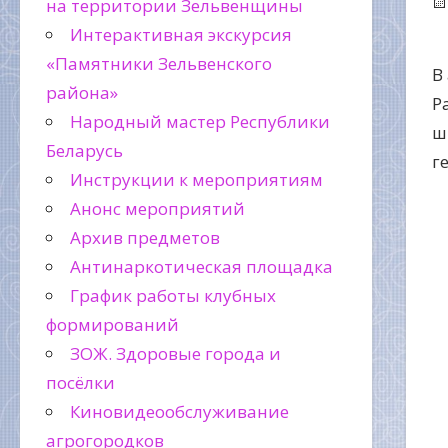
на территории Зельвенщины
Интерактивная экскурсия
«Памятники Зельвенского
В
района»
Р
Народный мастер Республики
ш
Беларусь
г
Инструкции к мероприятиям
Анонс мероприятий
Архив предметов
Антинаркотическая площадка
График работы клубных
формирований
ЗОЖ. Здоровые города и
посёлки
Киновидеообслуживание
агрогородков