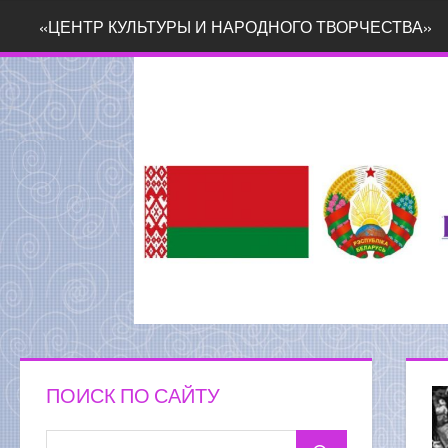
Перейти
«ЦЕНТР КУЛЬТУРЫ И НАРОДНОГО ТВОРЧЕСТВА»
к
содержимому
ПОИСК ПО САЙТУ